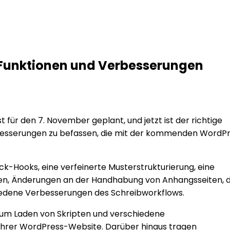
e Funktionen und Verbesserungen
 für den 7. November geplant, und jetzt ist der richtige
erbesserungen zu befassen, die mit der kommenden WordP
Hooks, eine verfeinerte Musterstrukturierung, eine
nen, Änderungen an der Handhabung von Anhangsseiten, d
chiedene Verbesserungen des Schreibworkflows.
zum Laden von Skripten und verschiedene
Ihrer WordPress-Website. Darüber hinaus tragen