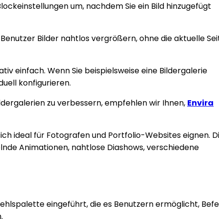
Blockeinstellungen um, nachdem Sie ein Bild hinzugefügt
enutzer Bilder nahtlos vergrößern, ohne die aktuelle Sei
ativ einfach. Wenn Sie beispielsweise eine Bildergalerie
duell konfigurieren.
dergalerien zu verbessern, empfehlen wir Ihnen,
Envira
ich ideal für Fotografen und Portfolio-Websites eignen. D
lnde Animationen, nahtlose Diashows, verschiedene
lspalette eingeführt, die es Benutzern ermöglicht, Befe
.