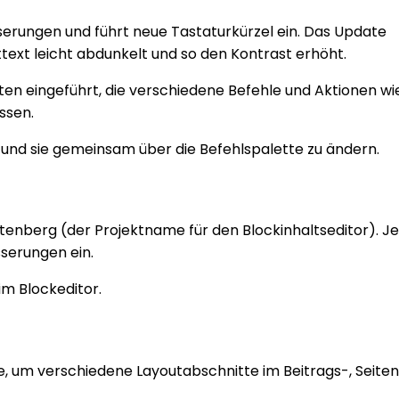
serungen und führt neue Tastaturkürzel ein. Das Update
text leicht abdunkelt und so den Kontrast erhöht.
en eingeführt, die verschiedene Befehle und Aktionen wi
ssen.
 und sie gemeinsam über die Befehlspalette zu ändern.
tenberg (der Projektname für den Blockinhaltseditor). J
serungen ein.
m Blockeditor.
e, um verschiedene Layoutabschnitte im Beitrags-, Seite