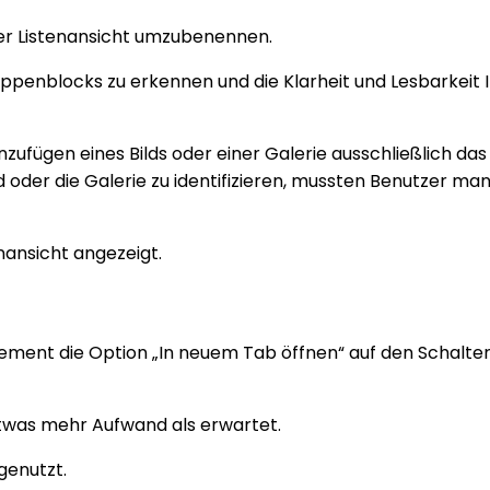
er Listenansicht umzubenennen.
ruppenblocks zu erkennen und die Klarheit und Lesbarkeit 
zufügen eines Bilds oder einer Galerie ausschließlich das
d oder die Galerie zu identifizieren, mussten Benutzer man
nansicht angezeigt.
lement die Option „In neuem Tab öffnen“ auf den Schalte
etwas mehr Aufwand als erwartet.
genutzt.