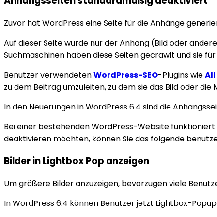
Anhangsseiten standardmäßig deaktiviert
Zuvor hat WordPress eine Seite für die Anhänge generier
Auf dieser Seite wurde nur der Anhang (Bild oder ande
Suchmaschinen haben diese Seiten gecrawlt und sie für
Benutzer verwendeten
WordPress-SEO
-Plugins wie
All
zu dem Beitrag umzuleiten, zu dem sie das Bild oder die
In den Neuerungen in WordPress 6.4 sind die Anhangsse
Bei einer bestehenden WordPress-Website funktioniert 
deaktivieren möchten, können Sie das folgende benutzer
Bilder in Lightbox Pop anzeigen
Um größere Bilder anzuzeigen, bevorzugen viele Benutze
In WordPress 6.4 können Benutzer jetzt Lightbox-Popups f