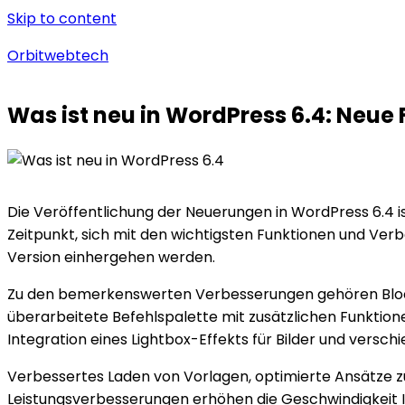
Skip to content
Orbitwebtech
Was ist neu in WordPress 6.4: Neu
Die Veröffentlichung der Neuerungen in WordPress 6.4 ist
Zeitpunkt, sich mit den wichtigsten Funktionen und V
Version einhergehen werden.
Zu den bemerkenswerten Verbesserungen gehören Block-
überarbeitete Befehlspalette mit zusätzlichen Funktio
Integration eines Lightbox-Effekts für Bilder und vers
Verbessertes Laden von Vorlagen, optimierte Ansätze 
Leistungsverbesserungen erhöhen die Geschwindigkeit 