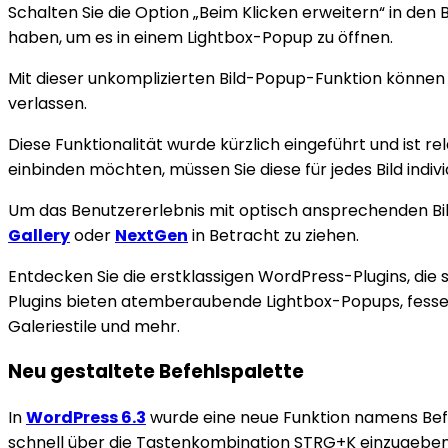
Schalten Sie die Option „Beim Klicken erweitern“ in den 
haben, um es in einem Lightbox-Popup zu öffnen.
Mit dieser unkomplizierten Bild-Popup-Funktion können B
verlassen.
Diese Funktionalität wurde kürzlich eingeführt und ist rel
einbinden möchten, müssen Sie diese für jedes Bild indivi
Um das Benutzererlebnis mit optisch ansprechenden Bil
Gallery
oder
NextGen
in Betracht zu ziehen.
Entdecken Sie die erstklassigen WordPress-Plugins, die s
Plugins bieten atemberaubende Lightbox-Popups, fesse
Galeriestile und mehr.
Neu gestaltete Befehlspalette
In
WordPress 6.3
wurde eine neue Funktion namens Befeh
schnell über die Tastenkombination STRG+K einzugeben