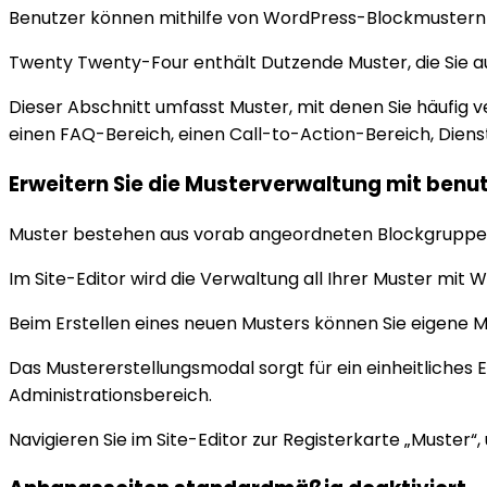
Benutzer können mithilfe von WordPress-Blockmustern sch
Twenty Twenty-Four enthält Dutzende Muster, die Sie a
Dieser Abschnitt umfasst Muster, mit denen Sie häufig ve
einen FAQ-Bereich, einen Call-to-Action-Bereich, Dien
Erweitern Sie die Musterverwaltung mit benu
Muster bestehen aus vorab angeordneten Blockgruppen, 
Im Site-Editor wird die Verwaltung all Ihrer Muster mit 
Beim Erstellen eines neuen Musters können Sie eigene M
Das Mustererstellungsmodal sorgt für ein einheitliche
Administrationsbereich.
Navigieren Sie im Site-Editor zur Registerkarte „Muster“