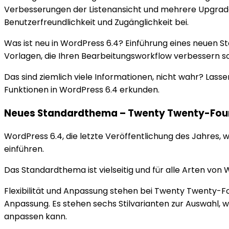
Verbesserungen der Listenansicht und mehrere Upgrad
Benutzerfreundlichkeit und Zugänglichkeit bei.
Was ist neu in WordPress 6.4? Einführung eines neuen S
Vorlagen, die Ihren Bearbeitungsworkflow verbessern so
Das sind ziemlich viele Informationen, nicht wahr? Las
Funktionen in WordPress 6.4 erkunden.
Neues Standardthema – Twenty Twenty-Fou
WordPress 6.4, die letzte Veröffentlichung des Jahre
einführen.
Das Standardthema ist vielseitig und für alle Arten von 
Flexibilität und Anpassung stehen bei Twenty Twenty-F
Anpassung. Es stehen sechs Stilvarianten zur Auswahl,
anpassen kann.