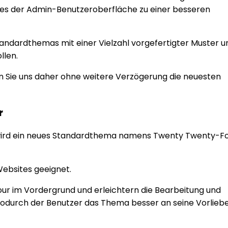
es der Admin-Benutzeroberfläche zu einer besseren
tandardthemas mit einer Vielzahl vorgefertigter Muster u
llen.
sen Sie uns daher ohne weitere Verzögerung die neuesten
r
s, wird ein neues Standardthema namens Twenty Twenty-F
Websites geeignet.
our im Vordergrund und erleichtern die Bearbeitung und
 wodurch der Benutzer das Thema besser an seine Vorlieb