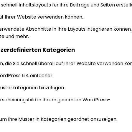
nell Inhaltslayouts für ihre Beiträge und Seiten erstell
uf Ihrer Website verwenden können.
rwendete Abschnitte in Ihre Layouts integrieren können, z
ste und mehr.
tzerdefinierten Kategorien
die Sie schnell überall auf Ihrer Website verwenden kö
WordPress 6.4 einfacher.
usterkategorien hinzufügen.
s Erscheinungsbild in Ihrem gesamten WordPress-
, um Ihre Muster in Kategorien geordnet anzuzeigen.