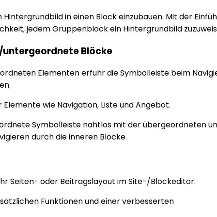
n Hintergrundbild in einen Block einzubauen. Mit der Einfü
chkeit, jedem Gruppenblock ein Hintergrundbild zuzuweis
e/untergeordnete Blöcke
rdneten Elementen erfuhr die Symbolleiste beim Navigi
en.
 Elemente wie Navigation, Liste und Angebot.
eordnete Symbolleiste nahtlos mit der übergeordneten u
vigieren durch die inneren Blöcke.
Ihr Seiten- oder Beitragslayout im Site-/Blockeditor.
usätzlichen Funktionen und einer verbesserten