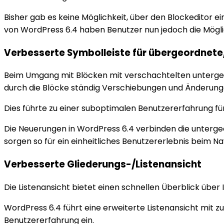
Bisher gab es keine Möglichkeit, über den Blockeditor ei
von WordPress 6.4 haben Benutzer nun jedoch die Mögli
Verbesserte Symbolleiste für übergeordnet
Beim Umgang mit Blöcken mit verschachtelten untergeo
durch die Blöcke ständig Verschiebungen und Änderung
Dies führte zu einer suboptimalen Benutzererfahrung für
Die Neuerungen in WordPress 6.4 verbinden die unterg
sorgen so für ein einheitliches Benutzererlebnis beim Na
Verbesserte Gliederungs-/Listenansicht
Die Listenansicht bietet einen schnellen Überblick über 
WordPress 6.4 führt eine erweiterte Listenansicht mit z
Benutzererfahrung ein.