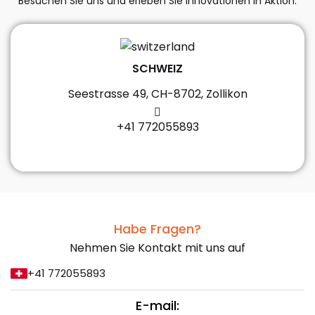
Besuchen Sie uns und erleben Sie Innovationen in Aktion.
SCHWEIZ
Seestrasse 49, CH-8702, Zollikon
+41 772055893
Habe Fragen?
Nehmen Sie Kontakt mit uns auf
+41 772055893
E-mail: