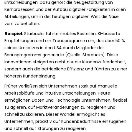
Entscheidungen. Dazu gehört die Neugestaltung von
Kernprozessen und der Aufbau digitaler Fähigkeiten in allen
Abteilungen, um in der heutigen digitalen Welt die Nase
vorn zu behalten.
Beispiel:
Starbucks führte mobiles Bestellen, KI-basierte
Empfehlungen und ein Treueprogramm ein, das über 50 %
seines Umsatzes in den USA durch Mitglieder des
Bonusprogramms generierte (Quelle: Starbucks). Diese
Innovationen steigerten nicht nur die Kundenzufriedenheit,
sondern auch die betriebliche Effizienz und führten zu einer
höheren Kundenbindung.
Früher verließen sich Unternehmen stark auf manuelle
Arbeitsabläufe und intuitive Entscheidungen. Heute
ermöglichen Daten und Technologie Unternehmen, flexibel
zu agieren, auf Marktveränderungen zu reagieren und
schnell zu skalieren. Dieser Wandel ermöglicht es
Unternehmen, proaktiv auf Kundenbedürfnisse einzugehen
und schnell auf Störungen zu reagieren.