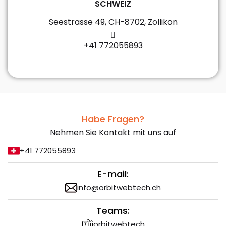
SCHWEIZ
Seestrasse 49, CH-8702, Zollikon
+41 772055893
Habe Fragen?
Nehmen Sie Kontakt mit uns auf
+41 772055893
E-mail:
info@orbitwebtech.ch
Teams:
orbitwebtech