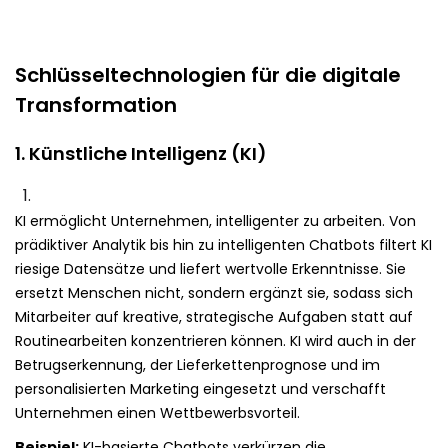
Schlüsseltechnologien für die digitale
Transformation
1. Künstliche Intelligenz (KI)
KI ermöglicht Unternehmen, intelligenter zu arbeiten. Von
prädiktiver Analytik bis hin zu intelligenten Chatbots filtert KI
riesige Datensätze und liefert wertvolle Erkenntnisse. Sie
ersetzt Menschen nicht, sondern ergänzt sie, sodass sich
Mitarbeiter auf kreative, strategische Aufgaben statt auf
Routinearbeiten konzentrieren können. KI wird auch in der
Betrugserkennung, der Lieferkettenprognose und im
personalisierten Marketing eingesetzt und verschafft
Unternehmen einen Wettbewerbsvorteil.
Beispiel:
KI-basierte Chatbots verkürzen die